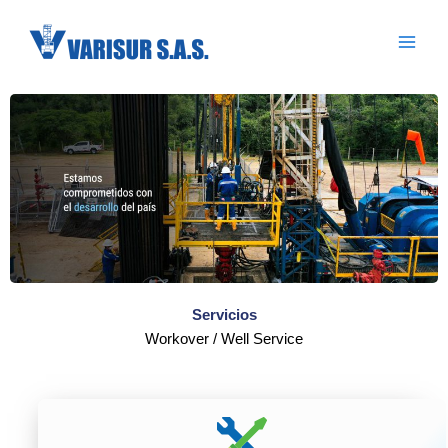
Ir
al
contenido
Servicios
Workover / Well Service