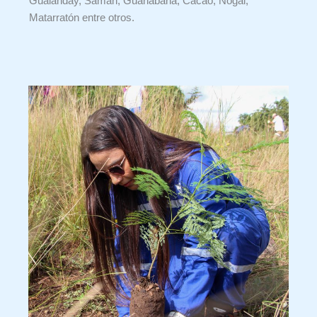
Gualanday, Samán, Guanábana, Cacao, Nogal,
Matarratón entre otros.